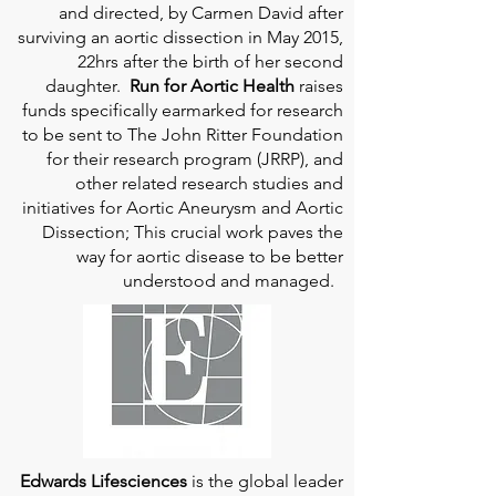
and directed, by Carmen David after
surviving an aortic dissection in May 2015,
22hrs after the birth of her second
daughter.
Run for Aortic Health
raises
funds specifically earmarked for research
to be sent to The John Ritter Foundation
for their research program (JRRP), and
other related research studies and
initiatives for Aortic Aneurysm and Aortic
Dissection; This crucial work paves the
way for aortic disease to be better
understood and managed.
Edwards Lifesciences
is the global leader