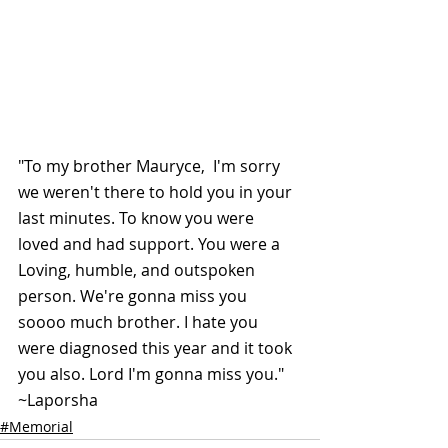
"To my brother Mauryce,  I'm sorry 
we weren't there to hold you in your 
last minutes. To know you were 
loved and had support. You were a 
Loving, humble, and outspoken 
person. We're gonna miss you 
soooo much brother. I hate you 
were diagnosed this year and it took 
you also. Lord I'm gonna miss you."  
~Laporsha
#Memorial