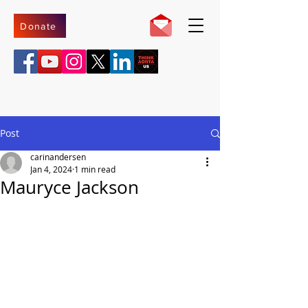
Donate
Post
carinandersen
Jan 4, 2024
1 min read
Mauryce Jackson