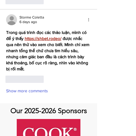
Like
Reply
Storme Coletta
6 days ago
Trong quá trình đọc các thảo luận, mình có 
để ý thấy 
https://shbet.rodeo/
 được nhắc 
qua nên thử vào xem cho biết. Mình chỉ xem 
nhanh tổng thể chứ chưa tìm hiểu sâu, 
nhưng cảm giác ban đầu là cách trình bày 
khá thoáng, bố cục rõ ràng, nhìn vào không 
bị rối mắt.
Like
Reply
Show more comments
Our
2025-2026
Sponsors