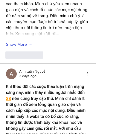
vào tham khảo. Mình chủ yếu xem nhanh 
giao diện và cách tổ chức các mục nội dung 
để nắm sơ bộ về trang. Điều mình chú ý là 
các chuyên mục được bố trí khá hợp lý, giúp 
việc theo dõi thông tin trở nên thuận tiện 
hơn. Xem xong một lượt rồi…
Show More
Like
Reply
Anh tuấn Nguyễn
3 days ago
Khi theo dõi các cuộc thảo luận trên mạng 
sáng nay, mình thấy nhiều người nhắc đến 
S8
 nên cũng truy cập thử. Mình chỉ dành ít 
thời gian để xem tổng quan giao diện và 
cách sắp xếp các mục nội dung. Điều mình 
nhận thấy là website có bố cục rõ ràng, 
thông tin được trình bày khá khoa học và 
không gây cảm giác rối mắt. Với nhu cầu 