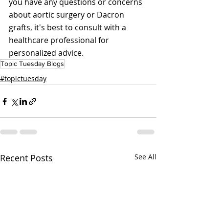
you have any questions or concerns 
about aortic surgery or Dacron 
grafts, it's best to consult with a 
healthcare professional for 
personalized advice.
Topic Tuesday Blogs
#topictuesday
Recent Posts
See All