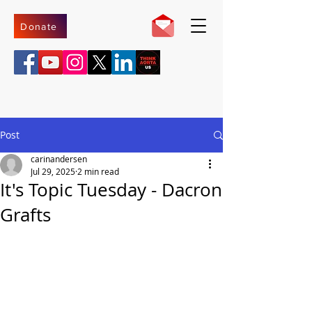
Donate
Post
carinandersen
Jul 29, 2025
2 min read
It's Topic Tuesday - Dacron
Grafts