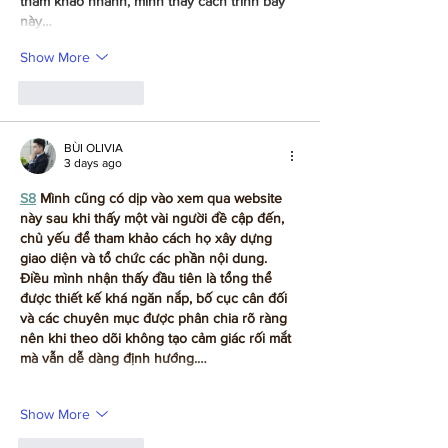
tham khảo nhanh, mình thấy cách trình bày 
này…
Show More
Like
Reply
BÙI OLIVIA
3 days ago
S8
 Mình cũng có dịp vào xem qua website 
này sau khi thấy một vài người đề cập đến, 
chủ yếu để tham khảo cách họ xây dựng 
giao diện và tổ chức các phần nội dung. 
Điều mình nhận thấy đầu tiên là tổng thể 
được thiết kế khá ngăn nắp, bố cục cân đối 
và các chuyên mục được phân chia rõ ràng 
nên khi theo dõi không tạo cảm giác rối mắt 
mà vẫn dễ dàng định hướng.…
Show More