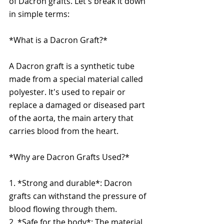
of Dacron grafts. Let's break it down 
in simple terms:
*What is a Dacron Graft?*
A Dacron graft is a synthetic tube 
made from a special material called 
polyester. It's used to repair or 
replace a damaged or diseased part 
of the aorta, the main artery that 
carries blood from the heart.
*Why are Dacron Grafts Used?*
1. *Strong and durable*: Dacron 
grafts can withstand the pressure of 
blood flowing through them.
2. *Safe for the body*: The material 