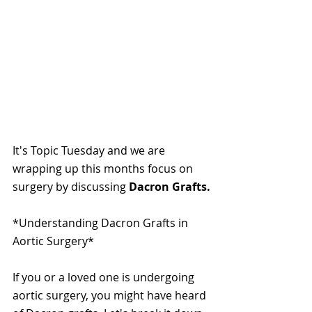
It's Topic Tuesday and we are 
wrapping up this months focus on 
surgery by discussing 
Dacron Grafts.
*Understanding Dacron Grafts in 
Aortic Surgery*
If you or a loved one is undergoing 
aortic surgery, you might have heard 